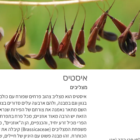
איסטיס
מצליבים
איסטיס הוא מצליב צהוב פרחים שפורח עם כולם 
בגוון וגם במבנה, ולהם ארבעה עלים סדורים בצו
השם מתאר נאמנה את צורתם של הפירות שנראים 
הזאת יש הרבה מאוד אוזניים; מכל פרח בתפרח
הפרי מכיל זרע יחיד, והכנפיים, הן ה"אוזניים",
משפחת המצליבים (e
הכותרת. זהו מבנה פשוט עם היגיון של חיילים
י פרי הדר (אני