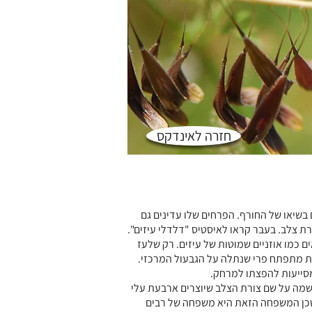
חזרה לאינדקס
בשיאו של החורף. הפרחים שלו עדינים גם
רת צלב. בעבר קראו לאיסטיס "דלדלי עיזים".
כמו אוזניים שמוטות של עיזים. רק שלעז
ת מתפתח פרי שנתלה על הגבעול המרכזי.
 מסייעות להפצתו למרחק.
Brassicacea) קיבלה את שמה על שם צורת הצלב שיוצרים ארבעת עלי
, שכן המשפחה הזאת היא משפחה של רבים