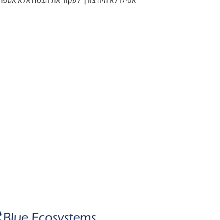
אפילו לא היה צורך לעקור את הצמח אלא אספת
Dr. Rachel Einav
|
רחלי עינב