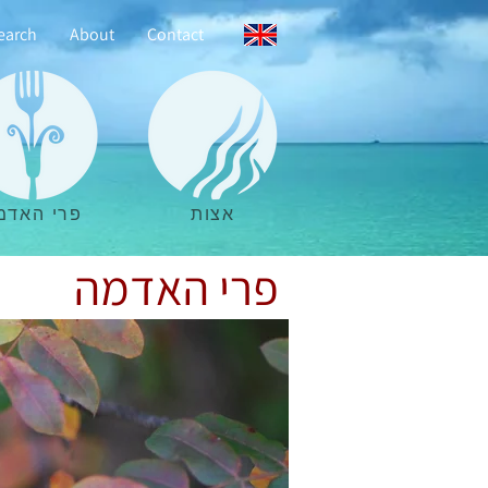
earch
About
Contact
אצות
פרי האדמ
פרי האדמה