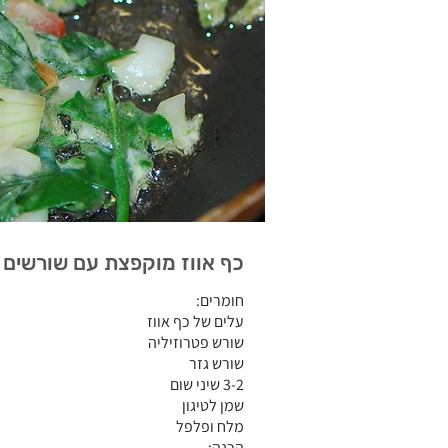
כף אווז מוקפצת עם שורשים
חומרים:
עלים של כף אווז
שורש פטרוזיליה
שורש גזר
3-2 שיני שום
שמן לטיגון
מלח ופלפל
הכנה: