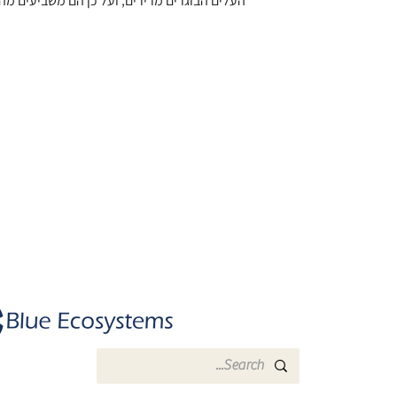
העלים הבוגרים מרירים, ועל כן הם משביעים מה
Dr. Rachel Einav
|
רחלי עינב