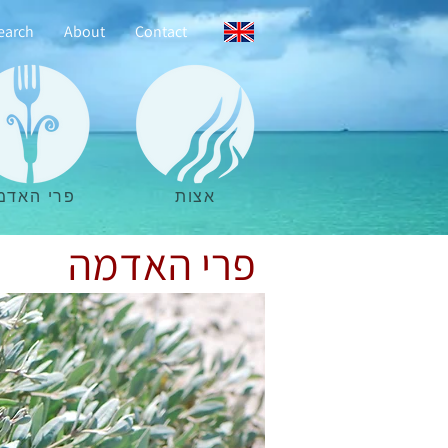
earch
About
Contact
אצות
פרי האדמ
פרי האדמה