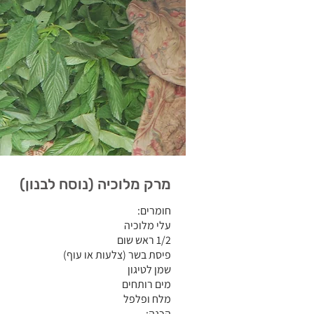
מרק מלוכיה (נוסח לבנון)
חומרים:
עלי מלוכיה
1/2 ראש שום
פיסת בשר (צלעות או עוף)
שמן לטיגון
מים רותחים
מלח ופלפל
הכנה: