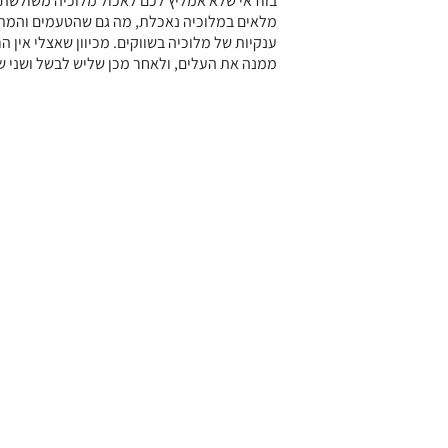
בוודאי שלא אמליץ לכם לאכול מלוכיה משולשת 
מלאים במלוכיה נאכלת, מה גם שהטעמים והמתכ
ענקיות של מלוכיה בשווקים. מכיוון שאצלי אין ה
ממנה את העלים, ולאחר מכן שליש לבשל ושני ש