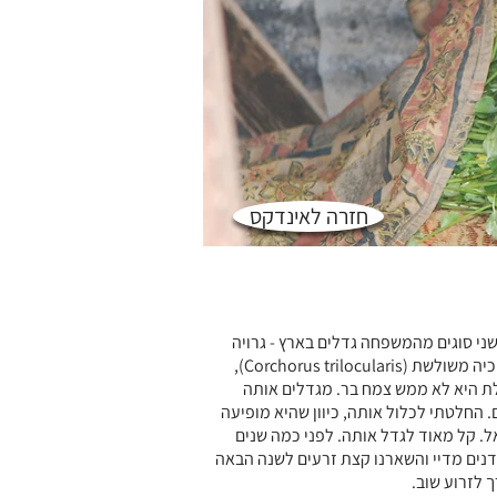
חזרה לאינדקס
י סוגים מהמשפחה גדלים בארץ - גרויה
ומלוכיה. לסוג מלוכיה יש אצלנו שני נציגים - מלוכיה משולשת (Corchorus trilocularis),
לת היא לא ממש צמח בר. מגדלים אותה
החלטתי לכלול אותה, כיוון שהיא מופיעה
. קל מאוד לגדל אותה. לפני כמה שנים
מדנים מדיי והשארנו קצת זרעים לשנה הבאה
 לזרוע שוב.