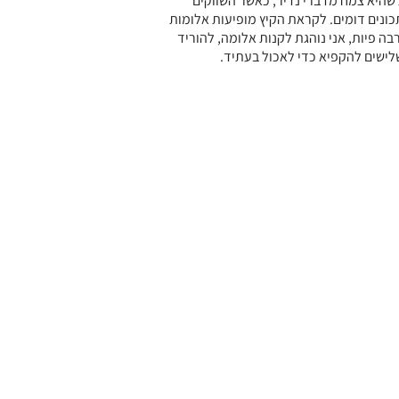
שהיא צמח מדברי נדיר, כאשר השווקים
ונים דומים. לקראת הקיץ מופיעות אלומות
רבה פיות, אני נוהגת לקנות אלומה, להוריד
לישים להקפיא כדי לאכול בעתיד.