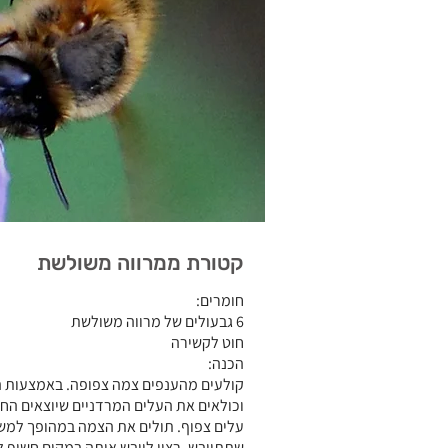
קטורת ממרווה משולשת
חומרים:
6 גבעולים של מרווה משולשת
חוט לקשירה
הכנה:
קולעים מהענפים צמה צפופה. באמצעות 
וכולאים את העלים המרדניים שיוצאים החו
עלים צפוף. תולים את הצמה במהופך למשך
שתתייבש. רצוי לייבש אותה במקום חשוף לא