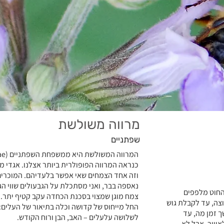
מרווה משולשת
שפתניים
כנראה המרווה הפופולרית ביותר אצלנו. אגדי מ
וזה אחד הצמחים שאי אפשר בלעדיהם. המוכרים 
נאספה בבר, ואני מסתכלת על הגבעולים שווי הג
החוט מלפפים
צמח מוגן שמצוי בסכנת הכחדה עקב קטיף יתר.
צה, עד לקבלת גוש
החל מייחוס של קדושה וכלה בתיאור של העלים:
 זמן מה, עד
לשלושה עלעלים – האב, הבן ורוח הקודש.
וויר, אבל לא