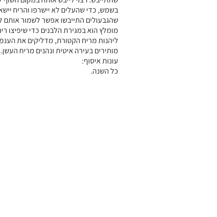
בשמש, כדי שהעלים לא יישרפו והריח יישא
שהגבעולים התייבשו אפשר לשמור אותם ל
מומלץ הוא במגירת הלבנים כדי שיפיצו ריח
ליהנות מריח הקטורת, מדליקים את הענפי
מותירים בעירה איטית ונהנים מריח העשן.
עונות איסוף:
כל השנה.