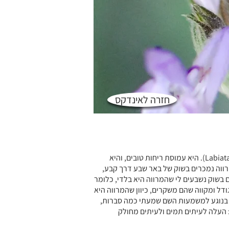
חזרה לאינדקס
המרווה המשולשת היא ממשפחת השפתניים (Labiatae). היא עמוסת ריחות טובים, והיא
רווה נמכרים בשוק של באר שבע דרך קבע,
בשוק נשבעים לי שהמרווה היא בלדי, כלומר
ודל ומקווה שהם משקרים, כיוון שהמרווה היא
 בנוגע למשמעות השם שמעתי כמה סברות,
 העלה לעיתים תמים ולעיתים מחולק