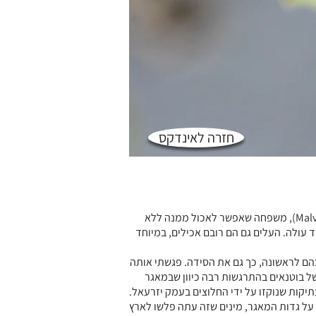
חזרה לאינדקס
הסידה משתייכת למשפחת החלמיתיים (Malvaceae), משפחה שאפשר לאכול ממנה ללא
 עולה. העלים גם הם רובם אכילים, במיוחד
בהם לראשונה, כך גם את הסידה. פגשתי אותה
של בוטנאים בהתרגשות רבה כיוון שבמאגר
תיקות שנוקזו על ידי החלוצים בעמק יזרעאל.
 על גדות המאגר, מינים שזה עתה פלשו לארץ