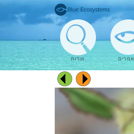
מרים
אודות