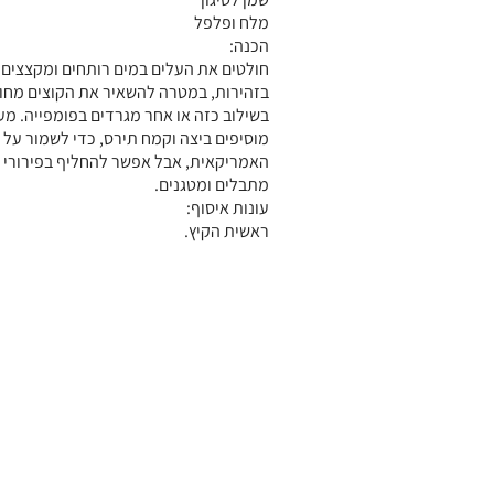
מלח ופלפל
הכנה:
חולטים את העלים במים רותחים ומקצצים.
בזהירות, במטרה להשאיר את הקוצים מחוץ
בשילוב כזה או אחר מגרדים בפומפייה. מע
מוסיפים ביצה וקמח תירס, כדי לשמור על 
האמריקאית, אבל אפשר להחליף בפירורי ל
מתבלים ומטגנים.
עונות איסוף:
ראשית הקיץ.