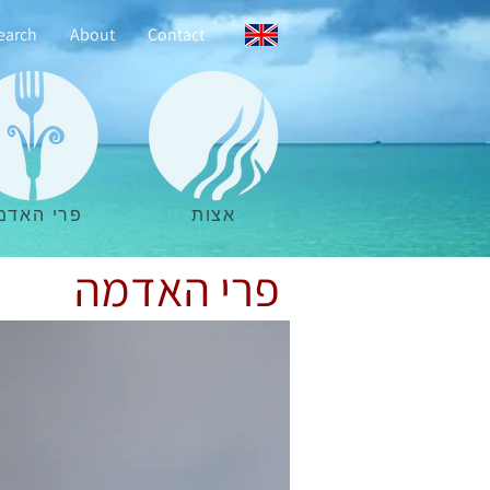
earch
About
Contact
אצות
פרי האדמ
פרי האדמה