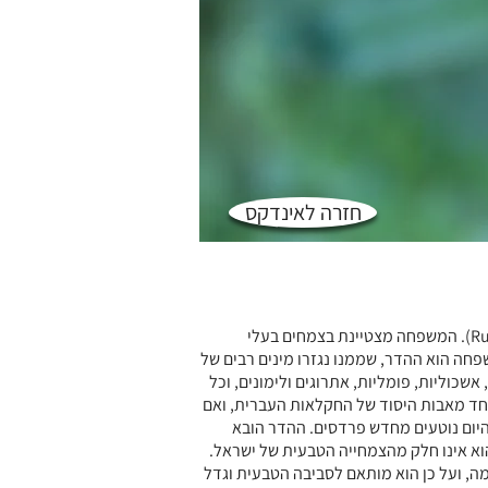
חזרה לאינדקס
פיגם מצוי משתייך למשפחת הפיגמיים (Rutaceae). המשפחה מצטיינת בצמחים בעלי
פחה הוא ההדר, שממנו נגזרו מינים רבים של
אשכוליות, פומליות, אתרוגים ולימונים, וכל
אחד מאבות היסוד של החקלאות העברית, ואם
יום נוטעים מחדש פרדסים. ההדר הובא
הוא אינו חלק מהצמחייה הטבעית של ישראל.
מה, ועל כן הוא מותאם לסביבה הטבעית וגדל