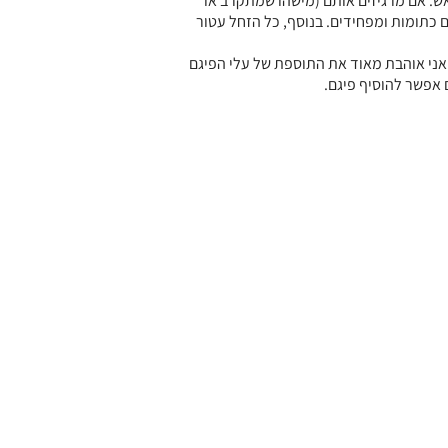
ש. אם מרגיזים אותם (מישהו שמתקרב או
ם כתומות ומפחידים. בנוסף, כל הזחל עטור
אני אוהבת מאוד את התוספת של עלי הפיגם
 אפשר להוסיף פיגם.