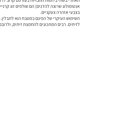
האתרי בשתי בלוטות החבויות בעורפם קרוב לרא
אנטומולוג שרוצה להדגים) הם שולפים זוג קרניי
בצבעי אזהרה צעקניים.
השימוש העיקרי של הפיגם במטבח הוא לתבלין. 
לזיתים. רבים המתכונים להחמצת זיתים, ולרובם