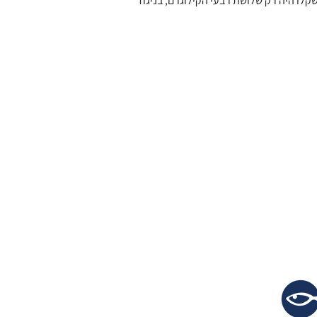
לו היה רק שלושת רבעי הקילוגרם, בניגוד