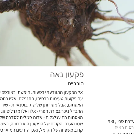
פקעון נאה
סוככיים
אל הפקעון התוודעתי בטעות. חיפשתי באובססיב
עם פקעות טעימות בבסיסו, התנפלתי עליו בחמד
האסתום, אבל מסירותן של שתי בוטנאיות - שיר ו
ההבדל ניכר בצורת הפרי - אלו ואלו מגדלים זוג
האסתום הם עגלגלים - עדות סמלית לסדרה של ה
רת סכין, ואת
שמו העברי הקודם של הפקעון הוא כרוויה, כשמו
כסים במים,
קרוב משפחה של הקימל, ואכן הזרעים המוארכים
ת מתרככות.