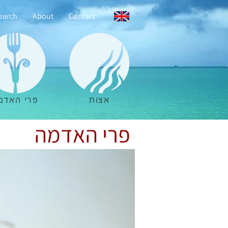
earch
About
Contact
אצות
פרי האדמ
פרי האדמה