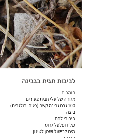
לביבות תגית בגבינה
חומרים:
אגודה של עלי תגית צעירים
100 גרם גבינה קשה (פטה, בולגרית)
ביצה
פירורי לחם
מלח ופלפל גרוס
מים לבישול ושמן לטיגון
הכנה: