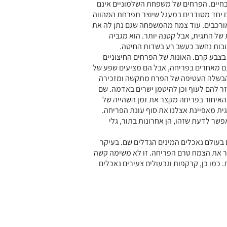
א בחיים. הפרחים של משפחת השלמוניים אינם
לם יחד מסודרים במעגל שיוצר תפרחת המהווה
רכבים. עוד צמח מהמשפחה שגם נתן לה את
ל התגית, אבל קטנה יותר. הוא מגביה
ובות נחשב כעשב רע בשדות החיטה.
בע קרם. האונות של הפרחים החיצוניים
ם מאחרים בפריחה, אבל הם מציעים שפע של
ההבשלה העטיפה של הפרח מתקשה ומזכירה
ר להם לעוף וכן להיטמן ישרים באדמה. שם
 האיחור בפריחה מקצר את זמן השהייה של
גית מאפיינת אצלנו את סוף עונת הפריחה.
שר לדעת שזהו, הן אחרונות בתור, גלי
 בעולם נאכלים המינים הגדלים שם. בעיקר
ר את הצמח טרם הפריחה. זו לא משימה קשה
. כמו כן, קרקפות וגבעולים צעירים נאכלים