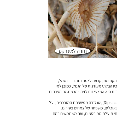
חזרה לאינדקס
הקודמת, קראה לצמח הזה ברך הגמל,
ו הבלתי מעודנות של הגמל, כמובן למי
רות היא אמצעי נוח לזיהוי הצמח. גם הפרחים
התגית המצויה שייכת למשפחת השלמוניים (Dipsaceae), שנגזרה ממשפחת המורכבים, ועל
לאוכלים, משפחה של צמחים צעירים,
מחי תועלת מפורסמים, ואם משתמשים בהם