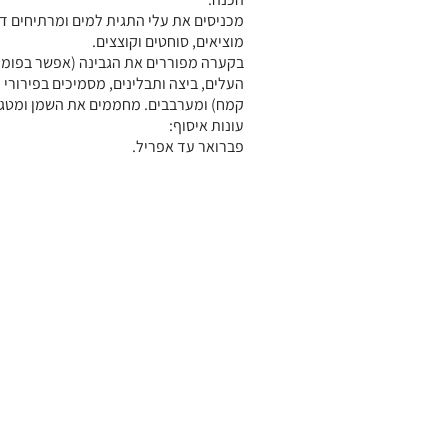
מכניסים את עלי התגית למים ומרתיחים ד
מוציאים, סוחטים וקוצצים.
בקערה מפוררים את הגבינה (אפשר בפומפי
העלים, ביצה ותבלינים, מסמיכים בפירורי ל
קמח) ומערבבים. מחממים את השמן ומטגנ
עונות איסוף:
פברואר עד אפריל.